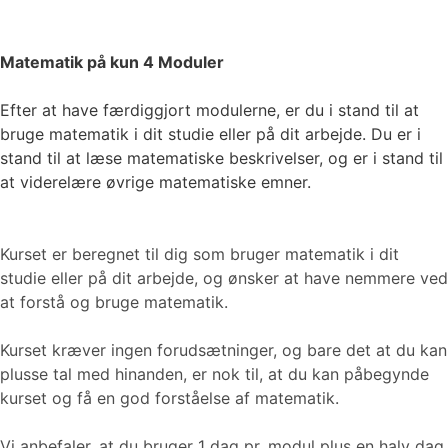
Matematik på kun 4 Moduler
Efter at have færdiggjort modulerne, er du i stand til at
bruge matematik i dit studie eller på dit arbejde. Du er i
stand til at læse matematiske beskrivelser, og er i stand til
at viderelære øvrige matematiske emner.
Kurset er beregnet til dig som bruger matematik i dit
studie eller på dit arbejde, og ønsker at have nemmere ved
at forstå og bruge matematik.
Kurset kræver ingen forudsætninger, og bare det at du kan
plusse tal med hinanden, er nok til, at du kan påbegynde
kurset og få en god forståelse af matematik.
Vi anbefaler, at du bruger 1 dag pr. modul plus en halv dag