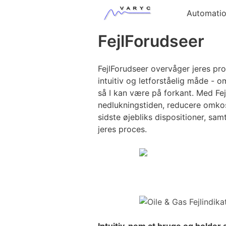
Automati
FejlForudseer
FejlForudseer overvåger jeres pro
intuitiv og letforståelig måde - 
så I kan være på forkant. Med Fe
nedlukningstiden, reducere omko
sidste øjebliks dispositioner, sam
jeres proces.