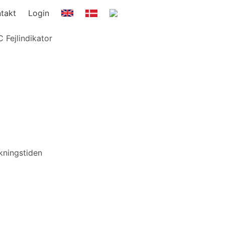
takt
Login