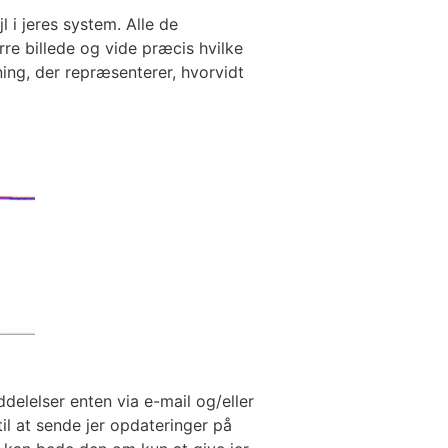
l i jeres system. Alle de
rre billede og vide præcis hvilke
ning, der repræsenterer, hvorvidt
delelser enten via e-mail og/eller
il at sende jer opdateringer på