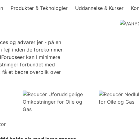
on
Produkter & Teknologier
Uddannelse & Kurser
Kon
ces og advarer jer - på en
om fejl inden de forekommer,
jlForudseer kan I minimere
stninger forbundet med
t få et bedre overblik over