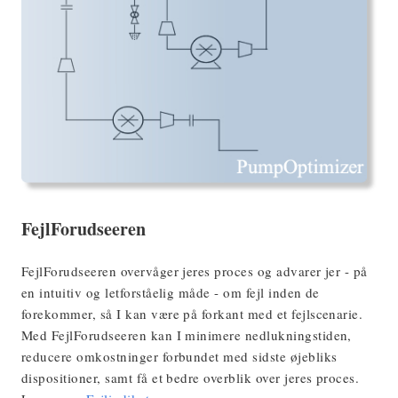
FejlForudseeren
FejlForudseeren overvåger jeres proces og advarer jer - på
en intuitiv og letforståelig måde - om fejl inden de
forekommer, så I kan være på forkant med et fejlscenarie.
Med FejlForudseeren kan I minimere nedlukningstiden,
reducere omkostninger forbundet med sidste øjebliks
dispositioner, samt få et bedre overblik over jeres proces.