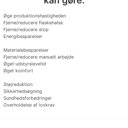
kan gøre:
Øge produktionshastigheden
Fjerne/reducere flaskehalse
Fjerne/reducere stop
Energibesparelser
Materialebesparelser
Fjerne/reducere manuelt arbejde
Øget udstyrslevetid
Øget komfort
Støjreduktion
Sikkerhedsøgning
Sundhedsforbedringer
Overholdelse af lovkrav