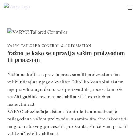
VARYC TAILORED CONTROL & AUTOMATION
Važno je kako se upravlja vašim proizvodom
ili procesom
Način na koji se upravlja procesom ili proizvodom ima
veliki uticaj na njegov kvalitet. Ukoliko kontrolni sistem
nije pravilno ugrađen u vaš proizvod ili proces, to može
značiti gubitak resursa, nestabilnost i bespotreban
manuelni rad.
VARYC obezbeđuje sisteme kontrole i automatizacije
prilagođene vašem proizvodu, a samim tim ćete iskoristiti
mogućnosti svog procesa ili proizvoda, što će vam pružiti
velike uštede i stabilnost.