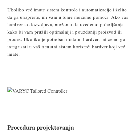
Ukoliko već imate sistem kontrole i automatizacije i želite
da ga unapreite, mi vam u tome možemo pomoći. Ako vaš
hardver to dozvoljava, možemo da uvedemo poboljšanja
kako bi vam pružili optimalniji i pouzdaniji proizvod ili
proces. Ukoliko je potreban dodatni hardver, mi ćemo ga
integrisati u vaš trenutni sistem koristeći hardver koji već
imate.
Procedura projektovanja