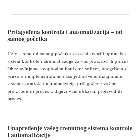
Prilagođena kontrola i automatizacija – od
samog početka
Uz vas smo od samog početka kako bi stvorili optimalan
sistem kontrole i automatizacije za vaš proizvod ili proces.
Obezbeđujemo neophodan hardver i softver, integrišemo
senzore i implementiramo naše jedinstveno dizajnirane
sisteme kontrole i automatizacije prilagođene vašem
proizvodu ili procesu, dajući vam efikasan proizvod ili
proces.
Unapređenje vašeg trenutnog sistema kontrole
i automatizacije